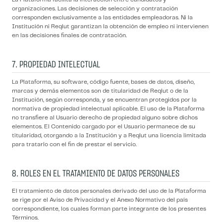
organizaciones. Las decisiones de selección y contratación
corresponden exclusivamente a las entidades empleadoras. Ni la
Institución ni Reqlut garantizan la obtención de empleo ni intervienen
en las decisiones finales de contratación.
7. PROPIEDAD INTELECTUAL
La Plataforma, su software, código fuente, bases de datos, diseño,
marcas y demás elementos son de titularidad de Reqlut o de la
Institución, según corresponda, y se encuentran protegidos por la
normativa de propiedad intelectual aplicable. El uso de la Plataforma
no transfiere al Usuario derecho de propiedad alguno sobre dichos
elementos. El Contenido cargado por el Usuario permanece de su
titularidad, otorgando a la Institución y a Reqlut una licencia limitada
para tratarlo con el fin de prestar el servicio.
8. ROLES EN EL TRATAMIENTO DE DATOS PERSONALES
El tratamiento de datos personales derivado del uso de la Plataforma
se rige por el Aviso de Privacidad y el Anexo Normativo del país
correspondiente, los cuales forman parte integrante de los presentes
Términos.