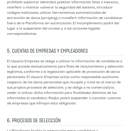
prohibido suplantar identidad, publicar información falsa o inexacta,
interferir o intentar vulnerar la seguridad del sistema, introducir
códigos maliciosos, utilizar herramientas automatizadas de
extracción de datos (scraping) o transferir información de candidatos
fuera de la Plataforma sin autorización. El incumplimiento podrá dar
lugar a la suspensión del acceso y a las acciones legales
correspondientes.
5. CUENTAS DE EMPRESAS Y EMPLEADORES
El Usuario Empresa se obliga a utilizar la información de candidatos a
la que acceda exclusivamente para fines de reclutamiento y selección
legítimos, conforme a la legislación aplicable de protección de datos
personales. El Usuario Empresa actúa como responsable autónomo
respecto de los datos personales que recopile y trate en el marco de
sus propios procesos de selección, y se obliga a no comercializar,
ceder ni utilizar dicha información para finalidades distintas de las
informadas al candidato. Reqlut podrá suspender o cancelar cuentas
de empresas que infrinjan esta obligación.
6. PROCESOS DE SELECCIÓN
La Plataforma facilita la interacción entre candidatos y