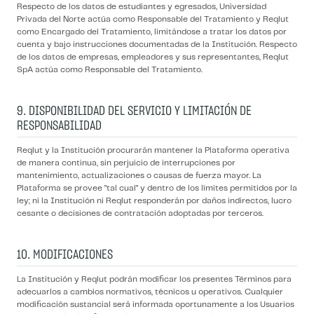
Respecto de los datos de estudiantes y egresados, Universidad
Privada del Norte actúa como Responsable del Tratamiento y Reqlut
como Encargado del Tratamiento, limitándose a tratar los datos por
cuenta y bajo instrucciones documentadas de la Institución. Respecto
de los datos de empresas, empleadores y sus representantes, Reqlut
SpA actúa como Responsable del Tratamiento.
9. DISPONIBILIDAD DEL SERVICIO Y LIMITACIÓN DE
RESPONSABILIDAD
Reqlut y la Institución procurarán mantener la Plataforma operativa
de manera continua, sin perjuicio de interrupciones por
mantenimiento, actualizaciones o causas de fuerza mayor. La
Plataforma se provee "tal cual" y dentro de los límites permitidos por la
ley; ni la Institución ni Reqlut responderán por daños indirectos, lucro
cesante o decisiones de contratación adoptadas por terceros.
10. MODIFICACIONES
La Institución y Reqlut podrán modificar los presentes Términos para
adecuarlos a cambios normativos, técnicos u operativos. Cualquier
modificación sustancial será informada oportunamente a los Usuarios