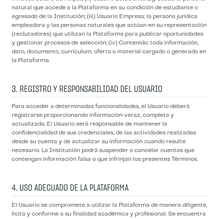
natural que accede a la Plataforma en su condición de estudiante o
egresado de la Institución; (iii) Usuario Empresa: la persona jurídica
empleadora y las personas naturales que actúan en su representación
(reclutadores) que utilizan la Plataforma para publicar oportunidades
y gestionar procesos de selección; (iv) Contenido: toda información,
dato, documento, currículum, oferta o material cargado o generado en
la Plataforma.
3. REGISTRO Y RESPONSABILIDAD DEL USUARIO
Para acceder a determinadas funcionalidades, el Usuario deberá
registrarse proporcionando información veraz, completa y
actualizada. El Usuario será responsable de mantener la
confidencialidad de sus credenciales, de las actividades realizadas
desde su cuenta y de actualizar su información cuando resulte
necesario. La Institución podrá suspender o cancelar cuentas que
contengan información falsa o que infrinjan los presentes Términos.
4. USO ADECUADO DE LA PLATAFORMA
El Usuario se compromete a utilizar la Plataforma de manera diligente,
lícita y conforme a su finalidad académica y profesional. Se encuentra