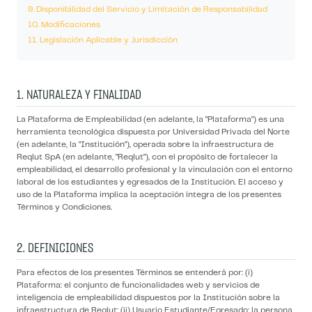
9. Disponibilidad del Servicio y Limitación de Responsabilidad
10. Modificaciones
11. Legislación Aplicable y Jurisdicción
1. NATURALEZA Y FINALIDAD
La Plataforma de Empleabilidad (en adelante, la "Plataforma") es una
herramienta tecnológica dispuesta por Universidad Privada del Norte
(en adelante, la "Institución"), operada sobre la infraestructura de
Reqlut SpA (en adelante, "Reqlut"), con el propósito de fortalecer la
empleabilidad, el desarrollo profesional y la vinculación con el entorno
laboral de los estudiantes y egresados de la Institución. El acceso y
uso de la Plataforma implica la aceptación íntegra de los presentes
Términos y Condiciones.
2. DEFINICIONES
Para efectos de los presentes Términos se entenderá por: (i)
Plataforma: el conjunto de funcionalidades web y servicios de
inteligencia de empleabilidad dispuestos por la Institución sobre la
infraestructura de Reqlut; (ii) Usuario Estudiante/Egresado: la persona