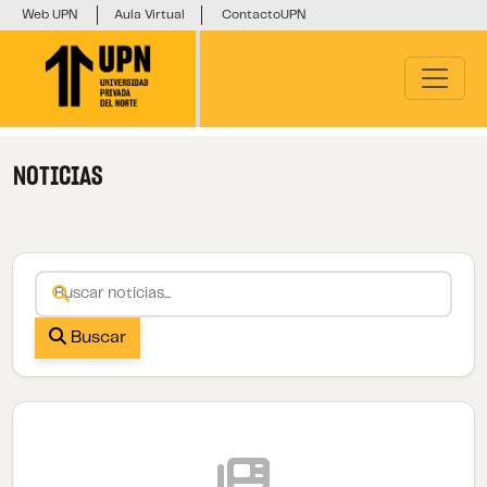
Web UPN
Aula Virtual
ContactoUPN
NOTICIAS
Buscar
Buscar