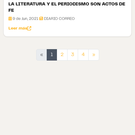
LA LITERATURA Y EL PERIODISMO SON ACTOS DE
FE
9 de Jun, 2021
DIARIO CORREO
Leer más
Siguiente
«
1
2
3
4
»